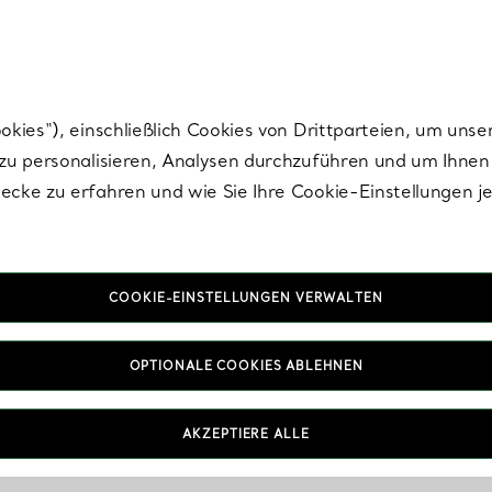
Tiffany.
Melden Sie
sich für die neuesten Nachrichten, kuratierte Inspirat
ies“), einschließlich Cookies von Drittparteien, um unse
u personalisieren, Analysen durchzuführen und um Ihnen 
cke zu erfahren und wie Sie Ihre Cookie-Einstellungen j
COOKIE-EINSTELLUNGEN VERWALTEN
OPTIONALE COOKIES ABLEHNEN
AKZEPTIERE ALLE