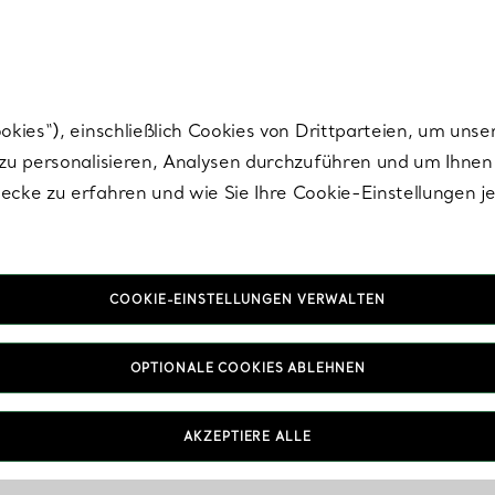
Tiffany.
Melden Sie
sich für die neuesten Nachrichten, kuratierte Inspirat
ies“), einschließlich Cookies von Drittparteien, um unse
u personalisieren, Analysen durchzuführen und um Ihnen 
cke zu erfahren und wie Sie Ihre Cookie-Einstellungen j
COOKIE-EINSTELLUNGEN VERWALTEN
OPTIONALE COOKIES ABLEHNEN
AKZEPTIERE ALLE