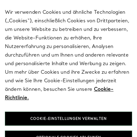
Wir verwenden Cookies und ähnliche Technologien
(„Cookies“), einschließlich Cookies von Drittparteien,
SERVICES
um unsere Website zu betreiben und zu verbessern,
die Website-Funktionen zu erhöhen, Ihre
Nutzererfahrung zu personalisieren, Analysen
ÜBER TIFFANY & CO.
durchzuführen und um Ihnen und anderen relevante
und personalisierte Inhalte und Werbung zu zeigen.
Um mehr über Cookies und ihre Zwecke zu erfahren
RECHTLICHE HINWEISE
und wie Sie Ihre Cookie-Einstellungen jederzeit
ändern können, besuchen Sie unsere
Cookie-
Richtlinie.
FOLGEN SIE UNS
COOKIE-EINSTELLUNGEN VERWALTEN
Standort ändern: