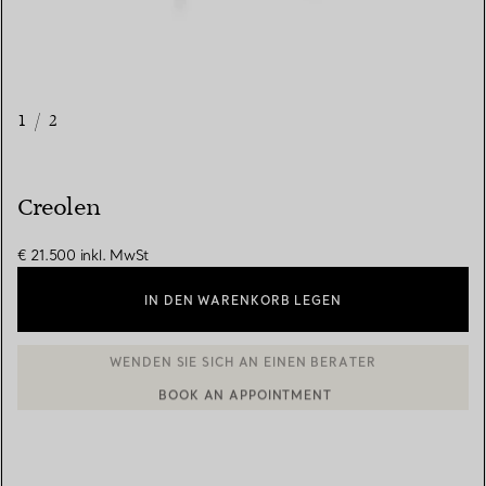
1
/
2
Creolen
€ 21.500
inkl. MwSt
IN DEN WARENKORB LEGEN
BOOK AN APPOINTMENT
EINEN KUNDENBERATER KONTAKTIEREN ODER EINEN TERMI