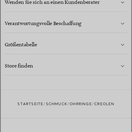
Wenden Sie sich an einen Kundenberater
MEHR ERFAHREN
Verantwortungsvolle Beschaffung
Größentabelle
KONTAKTIEREN SIE UNS
MEHR ERFAHREN
Store finden
MEHR ERFAHREN
EINEN STORE IN IHRER NÄHE FINDEN
STARTSEITE
SCHMUCK
OHRRINGE
CREOLEN