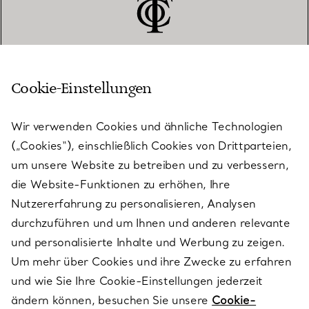
Cookie-Einstellungen
KUNDENSERVICE
Wir verwenden Cookies und ähnliche Technologien
(„Cookies“), einschließlich Cookies von Drittparteien,
SERVICES
um unsere Website zu betreiben und zu verbessern,
die Website-Funktionen zu erhöhen, Ihre
Nutzererfahrung zu personalisieren, Analysen
ÜBER TIFFANY & CO.
durchzuführen und um Ihnen und anderen relevante
und personalisierte Inhalte und Werbung zu zeigen.
Um mehr über Cookies und ihre Zwecke zu erfahren
RECHTLICHE HINWEISE
und wie Sie Ihre Cookie-Einstellungen jederzeit
ändern können, besuchen Sie unsere
Cookie-