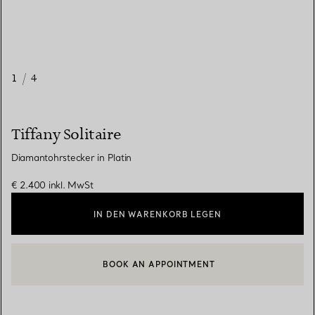
1
/
4
Tiffany Solitaire
Diamantohrstecker in Platin
€ 2.400
inkl. MwSt
IN DEN WARENKORB LEGEN
BOOK AN APPOINTMENT
EINEN KUNDENBERATER KONTAKTIEREN ODER EINEN TERMI