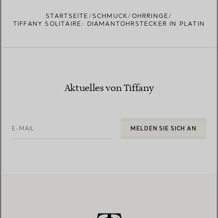
EINEN STORE IN IHRER NÄHE FINDEN
STARTSEITE
SCHMUCK
OHRRINGE
TIFFANY SOLITAIRE: DIAMANTOHRSTECKER IN PLATIN
Aktuelles von Tiffany
E-MAIL
MELDEN SIE SICH AN