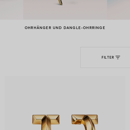
Partnerringe
Eternity Ringe
OHRHÄNGER UND DANGLE-OHRRINGE
inem Tiffany-Diamantenexperten.
FILTER