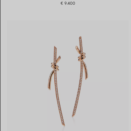
€ 9.400