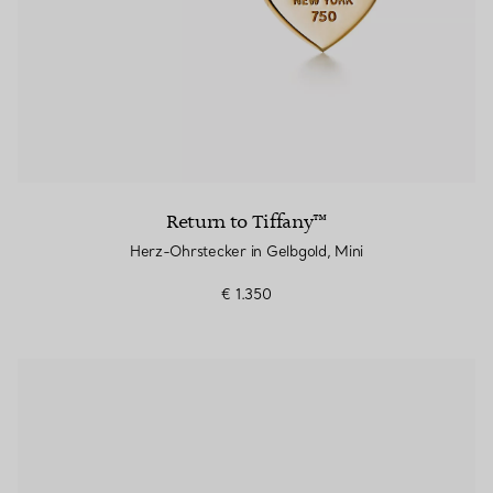
Return to Tiffany™
Herz-Ohrstecker in Gelbgold, Mini
€ 1.350