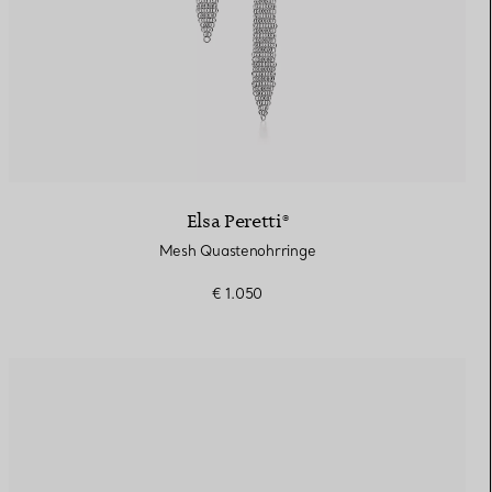
Elsa Peretti®
Mesh Quastenohrringe
€ 1.050