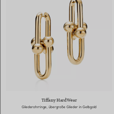
Tiffany HardWear
Gliederohrringe, übergroße Glieder in Gelbgold