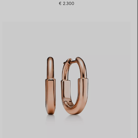
€ 2.300