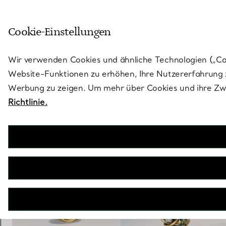
Treten Sie ein in die Welt von 
Cookie-Einstellungen
Gehen Sie auf die Seite „Stores“
Wir verwenden Cookies und ähnliche Technologien („Cook
Website-Funktionen zu erhöhen, Ihre Nutzererfahrung z
Werbung zu zeigen. Um mehr über Cookies und ihre Zwe
Richtlinie.