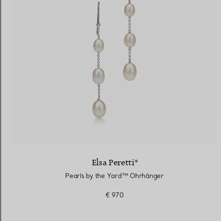
Elsa Peretti®
Pearls by the Yard™ ​​Ohrhänger
€ 970