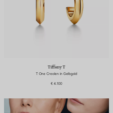
Tiffany T
T One Creolen in Gelbgold
€ 4.100