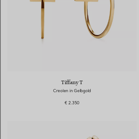
Tiffany T
Creolen in Gelbgold
€ 2.350