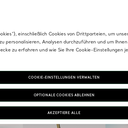
Tiffany.
Melden Sie
sich für die neuesten Nachrichten, kuratierte Inspirat
ies“), einschließlich Cookies von Drittparteien, um unse
u personalisieren, Analysen durchzuführen und um Ihnen 
cke zu erfahren und wie Sie Ihre Cookie-Einstellungen j
COOKIE-EINSTELLUNGEN VERWALTEN
OPTIONALE COOKIES ABLEHNEN
AKZEPTIERE ALLE