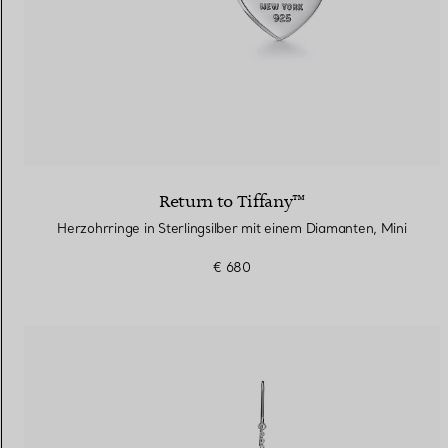
Return to Tiffany™
Herzohrringe in Sterlingsilber mit einem Diamanten, Mini
€ 680