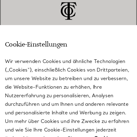
Cookie-Einstellungen
KUNDENSERVICE
Wir verwenden Cookies und ähnliche Technologien
(„Cookies“), einschließlich Cookies von Drittparteien,
SERVICES
um unsere Website zu betreiben und zu verbessern,
die Website-Funktionen zu erhöhen, Ihre
Nutzererfahrung zu personalisieren, Analysen
ÜBER TIFFANY & CO.
durchzuführen und um Ihnen und anderen relevante
und personalisierte Inhalte und Werbung zu zeigen.
Um mehr über Cookies und ihre Zwecke zu erfahren
RECHTLICHE HINWEISE
und wie Sie Ihre Cookie-Einstellungen jederzeit