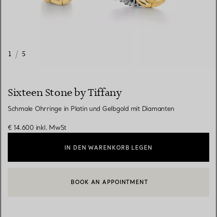
1
/
5
Sixteen Stone by Tiffany
Schmale Ohrringe in Platin und Gelbgold mit Diamanten
€ 14.600
inkl. MwSt
IN DEN WARENKORB LEGEN
BOOK AN APPOINTMENT
EINEN KUNDENBERATER KONTAKTIEREN ODER EINEN TERMI