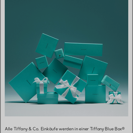
Alle Tiffany & Co. Einkäufe werden in einer Tiffany Blue Box®