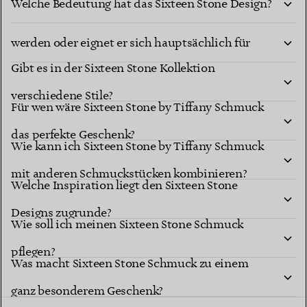
Welche Bedeutung hat das Sixteen Stone Design?
Kann Sixteen Stone Schmuck jeden Tag getragen
werden oder eignet er sich hauptsächlich für
Gibt es in der Sixteen Stone Kollektion
besondere Anlässe?
verschiedene Stile?
Für wen wäre Sixteen Stone by Tiffany Schmuck
das perfekte Geschenk?
Wie kann ich Sixteen Stone by Tiffany Schmuck
mit anderen Schmuckstücken kombinieren?
Welche Inspiration liegt den Sixteen Stone
Designs zugrunde?
Wie soll ich meinen Sixteen Stone Schmuck
pflegen?
Was macht Sixteen Stone Schmuck zu einem
ganz besonderem Geschenk?