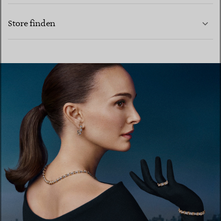
KONTAKTIEREN SIE UNS
MEHR ERFAHREN
Store finden
MEHR ERFAHREN
EINEN STORE IN IHRER NÄHE FINDEN