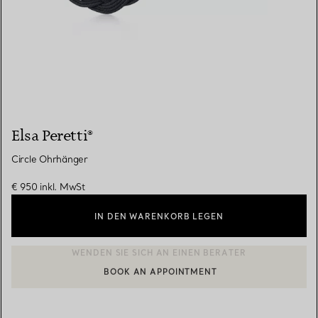
Elsa Peretti®
Circle Ohrhänger
€ 950
inkl. MwSt
IN DEN WARENKORB LEGEN
BOOK AN APPOINTMENT
EINEN KUNDENBERATER KONTAKTIEREN ODER EINEN TERMI