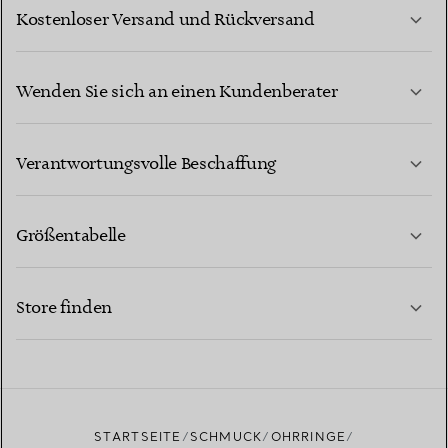
Kostenloser Versand und Rückversand
Wenden Sie sich an einen Kundenberater
MEHR ERFAHREN
Verantwortungsvolle Beschaffung
Größentabelle
KONTAKTIEREN SIE UNS
MEHR ERFAHREN
Store finden
MEHR ERFAHREN
EINEN STORE IN IHRER NÄHE FINDEN
STARTSEITE
SCHMUCK
OHRRINGE