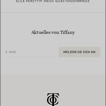
ELSA PERETTI®:MESH QUASTENOHRRINGE
Aktuelles von Tiffany
E-MAIL
MELDEN SIE SICH AN