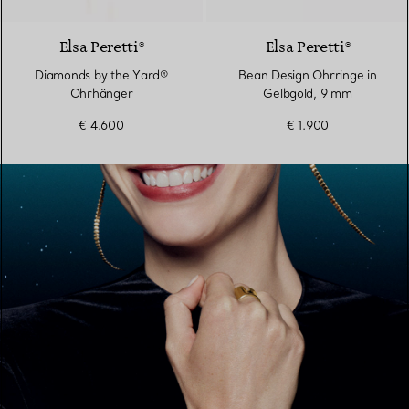
Elsa Peretti®
Elsa Peretti®
Diamonds by the Yard®
Bean Design Ohrringe in
Ohrhänger
Gelbgold, 9 mm
€ 4.600
€ 1.900