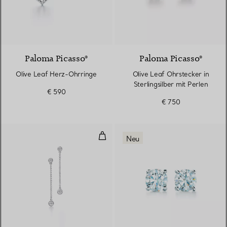
Paloma Picasso®
Paloma Picasso®
Olive Leaf Herz-Ohrringe
Olive Leaf Ohrstecker in
Sterlingsilber mit Perlen
€ 590
€ 750
Diamonds by the Yard® Ohrhäng
Neu