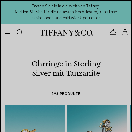
Treten Sie ein in die Welt von Tiffany.
Vom S
Melden Sie
sich für die neuesten Nachrichten, kuratierte
Inspirationen und exklusive Updates an.
Kontaktie
Ohrringe in Sterling
Silver mit Tanzanite
293 PRODUKTE