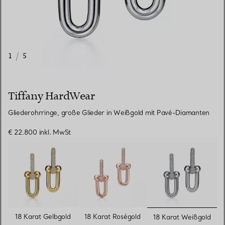
1
/
5
Tiffany HardWear
Gliederohrringe, große Glieder in Weißgold mit Pavé-Diamanten
€ 22.800
inkl. MwSt
ausgewähl
18 Karat Gelbgold
18 Karat Roségold
18 Karat Weißgold