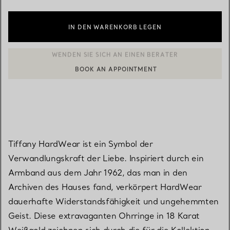
IN DEN WARENKORB LEGEN
BOOK AN APPOINTMENT
EINEN KUNDENBERATER KONTAKTIEREN ODER EINEN TERMI
Tiffany HardWear ist ein Symbol der
Verwandlungskraft der Liebe. Inspiriert durch ein
Armband aus dem Jahr 1962, das man in den
Archiven des Hauses fand, verkörpert HardWear
dauerhafte Widerstandsfähigkeit und ungehemmten
Geist. Diese extravaganten Ohrringe in 18 Karat
Weißgold zeichnen sich durch die für die Kollektion