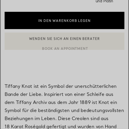
und Platin
IN DEN WARENKORB LEGEN
BOOK AN APPOINTMENT
EINEN KUNDENBERATER KONTAKTIEREN ODER EINEN TERMI
Tiffany Knot ist ein Symbol der unerschütterlichen
Bande der Liebe. Inspiriert von einer Schleife aus
dem Tiffany Archiv aus dem Jahr 1889 ist Knot ein
Symbol für die beständigsten und bedeutungsvollsten
Beziehungen im Leben. Diese Creolen sind aus
18 Karat Roségold gefertigt und wurden von Hand