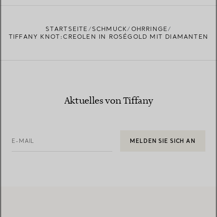
EINEN STORE IN IHRER NÄHE FINDEN
STARTSEITE
SCHMUCK
OHRRINGE
TIFFANY KNOT:CREOLEN IN ROSÉGOLD MIT DIAMANTEN
Aktuelles von Tiffany
E-MAIL
MELDEN SIE SICH AN