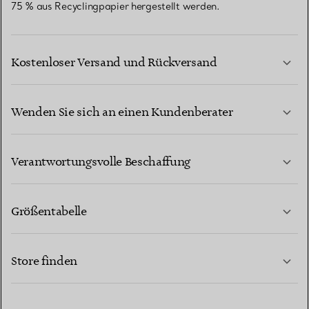
75 % aus Recyclingpapier hergestellt werden.
Kostenloser Versand und Rückversand
Wenden Sie sich an einen Kundenberater
MEHR ERFAHREN
Verantwortungsvolle Beschaffung
Größentabelle
KONTAKTIEREN SIE UNS
MEHR ERFAHREN
Store finden
MEHR ERFAHREN