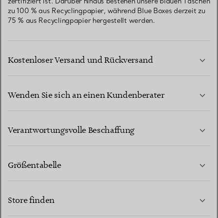
zertifiziert ist. Darüber hinaus bestehen unsere blauen Taschen
zu 100 % aus Recyclingpapier, während Blue Boxes derzeit zu
75 % aus Recyclingpapier hergestellt werden.
Kostenloser Versand und Rückversand
Wenden Sie sich an einen Kundenberater
MEHR ERFAHREN
Verantwortungsvolle Beschaffung
Größentabelle
KONTAKTIEREN SIE UNS
MEHR ERFAHREN
Store finden