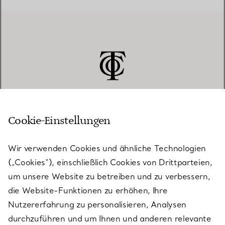
Cookie-Einstellungen
KUNDENSERVICE
Wir verwenden Cookies und ähnliche Technologien
(„Cookies“), einschließlich Cookies von Drittparteien,
SERVICES
um unsere Website zu betreiben und zu verbessern,
die Website-Funktionen zu erhöhen, Ihre
Nutzererfahrung zu personalisieren, Analysen
ÜBER TIFFANY & CO.
durchzuführen und um Ihnen und anderen relevante