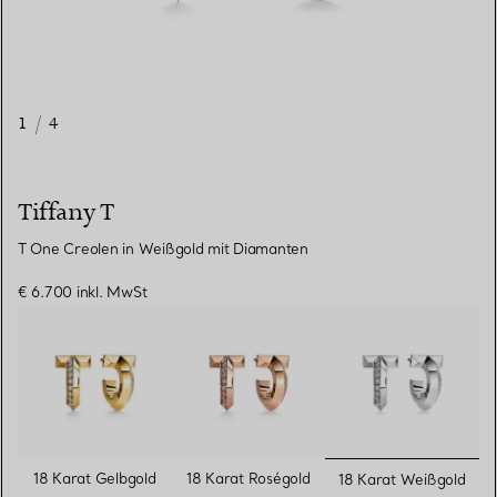
1
/
4
Tiffany T
T One Creolen in Weißgold mit Diamanten
€ 6.700
inkl. MwSt
ausgewähl
18 Karat Gelbgold
18 Karat Roségold
18 Karat Weißgold