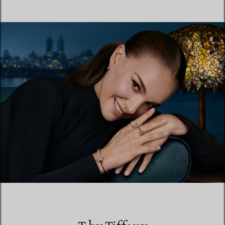
MEHR ERFAHREN
EINEN STORE IN IHRER NÄHE FINDEN