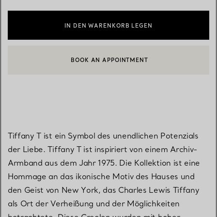
IN DEN WARENKORB LEGEN
BOOK AN APPOINTMENT
EINEN KUNDENBERATER KONTAKTIEREN ODER EINEN TERMI
Tiffany T ist ein Symbol des unendlichen Potenzials
der Liebe. Tiffany T ist inspiriert von einem Archiv-
Armband aus dem Jahr 1975. Die Kollektion ist eine
Hommage an das ikonische Motiv des Hauses und
den Geist von New York, das Charles Lewis Tiffany
als Ort der Verheißung und der Möglichkeiten
betrachtete. Diese Creolen wurden mit hoher