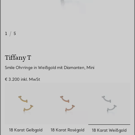
1
/
5
Tiffany T
Smile Ohrringe in Weißgold mit Diamanten, Mini
€ 3.200
inkl. MwSt
ausgewähl
18 Karat Gelbgold
18 Karat Roségold
18 Karat Weißgold