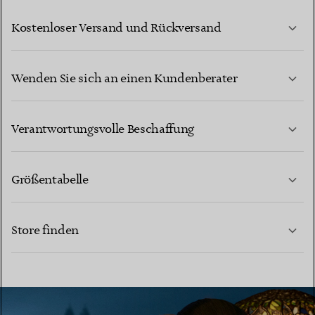
Kostenloser Versand und Rückversand
Wenden Sie sich an einen Kundenberater
MEHR ERFAHREN
Verantwortungsvolle Beschaffung
Größentabelle
KONTAKTIEREN SIE UNS
MEHR ERFAHREN
Store finden
MEHR ERFAHREN
EINEN STORE IN IHRER NÄHE FINDEN