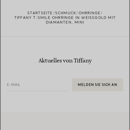
STARTSEITE
SCHMUCK
OHRRINGE
TIFFANY T:SMILE OHRRINGE IN WEISSGOLD MIT D
IAMANTEN, MINI
Aktuelles von Tiffany
E-MAIL
MELDEN SIE SICH AN