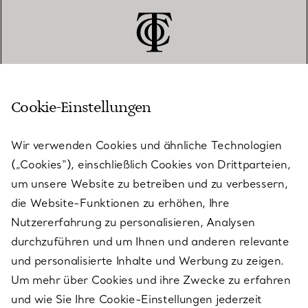
Cookie-Einstellungen
KUNDENSERVICE
Wir verwenden Cookies und ähnliche Technologien
(„Cookies“), einschließlich Cookies von Drittparteien,
SERVICES
um unsere Website zu betreiben und zu verbessern,
die Website-Funktionen zu erhöhen, Ihre
Nutzererfahrung zu personalisieren, Analysen
ÜBER TIFFANY & CO.
durchzuführen und um Ihnen und anderen relevante
und personalisierte Inhalte und Werbung zu zeigen.
Um mehr über Cookies und ihre Zwecke zu erfahren
RECHTLICHE HINWEISE
und wie Sie Ihre Cookie-Einstellungen jederzeit