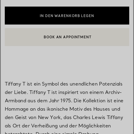
IN DEN WARENKORB LEGEN
BOOK AN APPOINTMENT
EINEN KUNDENBERATER KONTAKTIEREN ODER EINEN TERMI
Tiffany T ist ein Symbol des unendlichen Potenzials
der Liebe. Tiffany T ist inspiriert von einem Archiv-
Armband aus dem Jahr 1975. Die Kollektion ist eine
Hommage an das ikonische Motiv des Hauses und
den Geist von New York, das Charles Lewis Tiffany
als Ort der Verheißung und der Möglichkeiten
betrachtete. Durch eine simple Drehung