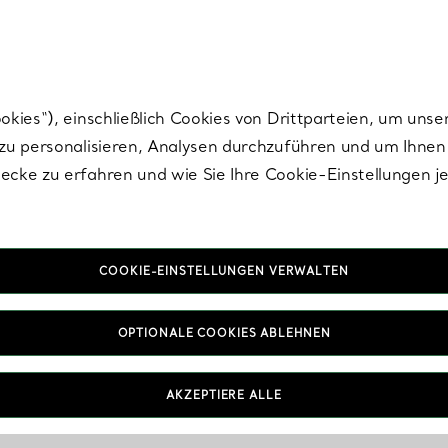
Tiffany.
Melden Sie
sich für die neuesten Nachrichten, kuratierte Inspirat
ies“), einschließlich Cookies von Drittparteien, um unse
u personalisieren, Analysen durchzuführen und um Ihnen 
cke zu erfahren und wie Sie Ihre Cookie-Einstellungen j
COOKIE-EINSTELLUNGEN VERWALTEN
OPTIONALE COOKIES ABLEHNEN
AKZEPTIERE ALLE