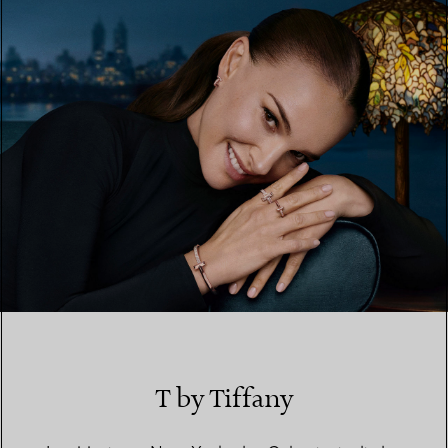
EINEN STORE IN IHRER NÄHE FINDEN
T by Tiffany