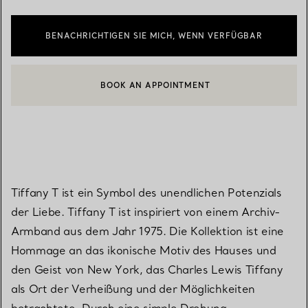
BENACHRICHTIGEN SIE MICH, WENN VERFÜGBAR
BOOK AN APPOINTMENT
EINEN KUNDENBERATER KONTAKTIEREN ODER EINEN TERMI
Tiffany T ist ein Symbol des unendlichen Potenzials
der Liebe. Tiffany T ist inspiriert von einem Archiv-
Armband aus dem Jahr 1975. Die Kollektion ist eine
Hommage an das ikonische Motiv des Hauses und
den Geist von New York, das Charles Lewis Tiffany
als Ort der Verheißung und der Möglichkeiten
betrachtete. Durch eine simple Drehung