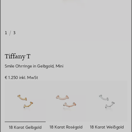
1
/
3
Tiffany T
Smile Ohrringe in Gelbgold, Mini
€ 1.250
inkl. MwSt
ausgewählt
18 Karat Roségold
18 Karat Weißgold
18 Karat Gelbgold