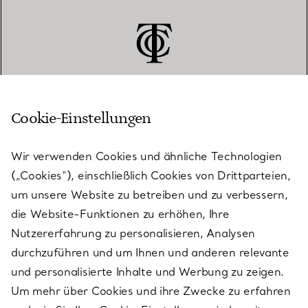
Cookie-Einstellungen
KUNDENSERVICE
Wir verwenden Cookies und ähnliche Technologien
(„Cookies“), einschließlich Cookies von Drittparteien,
SERVICES
um unsere Website zu betreiben und zu verbessern,
die Website-Funktionen zu erhöhen, Ihre
Nutzererfahrung zu personalisieren, Analysen
ÜBER TIFFANY & CO.
durchzuführen und um Ihnen und anderen relevante
und personalisierte Inhalte und Werbung zu zeigen.
Um mehr über Cookies und ihre Zwecke zu erfahren
RECHTLICHE HINWEISE