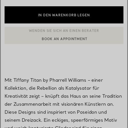
IN DEN WARENKORB LEGEN
BOOK AN APPOINTMENT
EINEN KUNDENBERATER KONTAKTIEREN ODER EINEN TERMI
Mit Tiffany Titan by Pharrell Williams – einer
Kollektion, die Rebellion als Katalysator für
Kreativität zeigt – knüpft das Haus an seine Tradition
der Zusammenarbeit mit visionären Künstlern an.
Diese Designs sind inspiriert von Poseidon und
seinem Dreizack. Ein eckiges, speerförmiges Motiv
und weich konturierte Glieder sind für einen