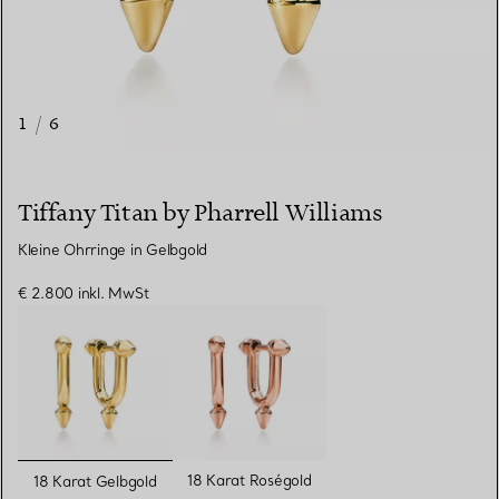
1
/
6
Tiffany Titan by Pharrell Williams
Kleine Ohrringe in Gelbgold
€ 2.800
inkl. MwSt
ausgewählt
18 Karat Roségold
18 Karat Gelbgold