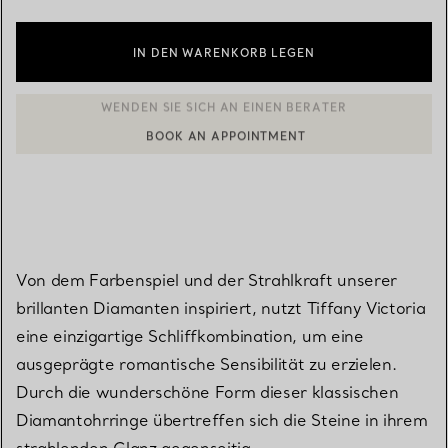
IN DEN WARENKORB LEGEN
BOOK AN APPOINTMENT
EINEN KUNDENBERATER KONTAKTIEREN ODER EINEN TERMI
Von dem Farbenspiel und der Strahlkraft unserer
brillanten Diamanten inspiriert, nutzt Tiffany Victoria
eine einzigartige Schliffkombination, um eine
ausgeprägte romantische Sensibilität zu erzielen.
Durch die wunderschöne Form dieser klassischen
Diamantohrringe übertreffen sich die Steine in ihrem
strahlenden Glanz gegenseitig.