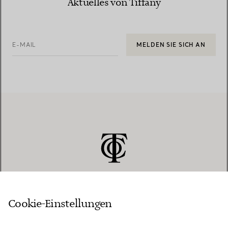
Aktuelles von Tiffany
E-MAIL
MELDEN SIE SICH AN
Cookie-Einstellungen
KUNDENSERVICE