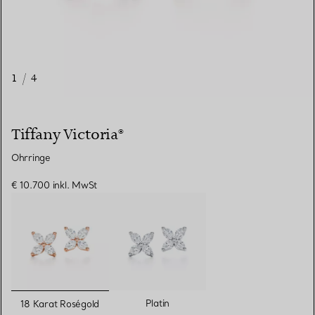
1
/
4
Tiffany Victoria®
Ohrringe
€ 10.700
inkl. MwSt
ausgewählt
Platin
18 Karat Roségold