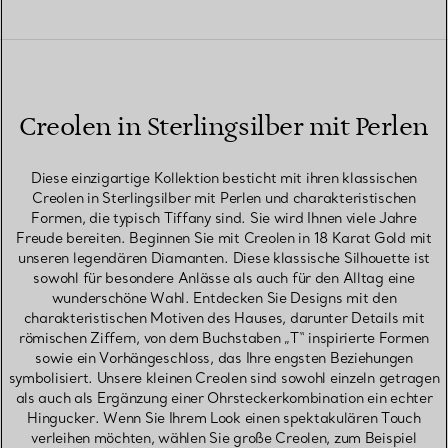
Creolen in Sterlingsilber mit Perlen
Diese einzigartige Kollektion besticht mit ihren klassischen
Creolen in Sterlingsilber mit Perlen und charakteristischen
Formen, die typisch Tiffany sind. Sie wird Ihnen viele Jahre
Freude bereiten. Beginnen Sie mit Creolen in 18 Karat Gold mit
unseren legendären Diamanten. Diese klassische Silhouette ist
sowohl für besondere Anlässe als auch für den Alltag eine
wunderschöne Wahl. Entdecken Sie Designs mit den
charakteristischen Motiven des Hauses, darunter Details mit
römischen Ziffern, von dem Buchstaben „T“ inspirierte Formen
sowie ein Vorhängeschloss, das Ihre engsten Beziehungen
symbolisiert. Unsere kleinen Creolen sind sowohl einzeln getragen
als auch als Ergänzung einer Ohrsteckerkombination ein echter
Hingucker. Wenn Sie Ihrem Look einen spektakulären Touch
verleihen möchten, wählen Sie große Creolen, zum Beispiel