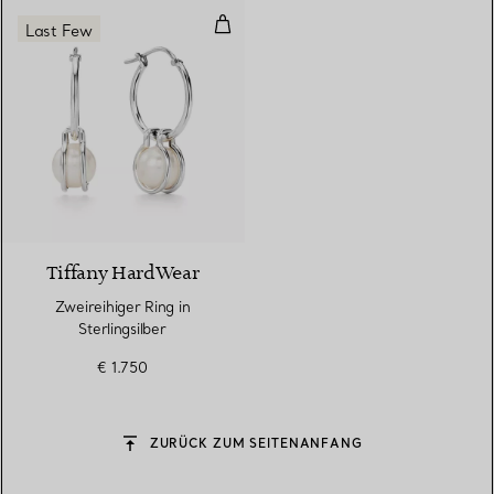
Zweireihiger Ring in Sterlingsilbe
Last Few
Tiffany HardWear
Zweireihiger Ring in
Sterlingsilber
€ 1.750
ZURÜCK ZUM SEITENANFANG