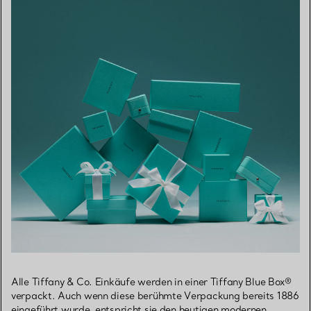
Alle Tiffany & Co. Einkäufe werden in einer Tiffany Blue Box®
verpackt. Auch wenn diese berühmte Verpackung bereits 1886
eingeführt wurde, entspricht sie den heutigen modernen