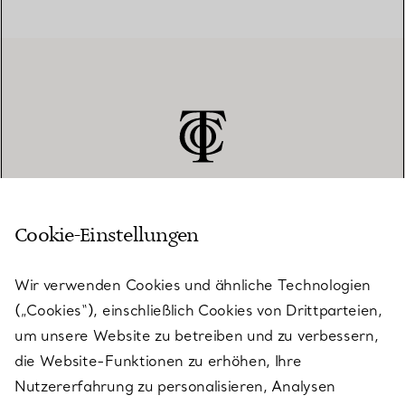
Cookie-Einstellungen
KUNDENSERVICE
Wir verwenden Cookies und ähnliche Technologien
(„Cookies“), einschließlich Cookies von Drittparteien,
SERVICES
um unsere Website zu betreiben und zu verbessern,
die Website-Funktionen zu erhöhen, Ihre
Nutzererfahrung zu personalisieren, Analysen
ÜBER TIFFANY & CO.