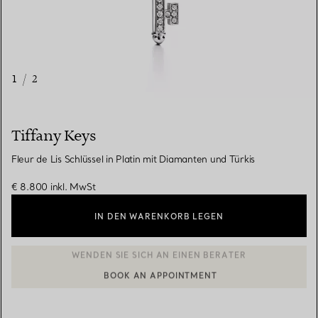
1
/
2
Tiffany Keys
Fleur de Lis Schlüssel in Platin mit Diamanten und Türkis
€ 8.800
inkl. MwSt
IN DEN WARENKORB LEGEN
BOOK AN APPOINTMENT
EINEN KUNDENBERATER KONTAKTIEREN ODER EINEN TERMI