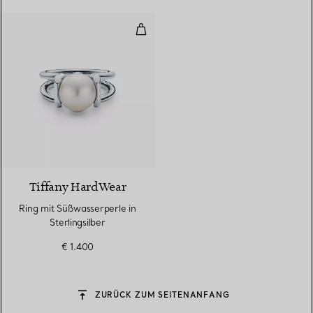
Ring mit Süßwasserperle in Sterli
Tiffany HardWear
Ring mit Süßwasserperle in
Sterlingsilber
€ 1.400
ZURÜCK ZUM SEITENANFANG