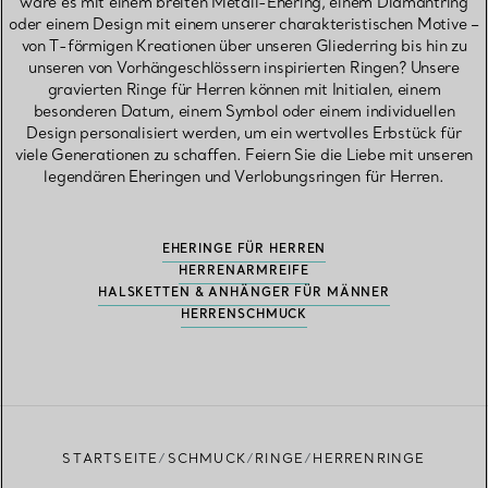
wäre es mit einem breiten Metall-Ehering, einem Diamantring
oder einem Design mit einem unserer charakteristischen Motive –
von T-förmigen Kreationen über unseren Gliederring bis hin zu
unseren von Vorhängeschlössern inspirierten Ringen? Unsere
gravierten Ringe für Herren können mit Initialen, einem
besonderen Datum, einem Symbol oder einem individuellen
Design personalisiert werden, um ein wertvolles Erbstück für
viele Generationen zu schaffen. Feiern Sie die Liebe mit unseren
legendären Eheringen und Verlobungsringen für Herren.
EHERINGE FÜR HERREN
HERRENARMREIFE
HALSKETTEN & ANHÄNGER FÜR MÄNNER
HERRENSCHMUCK
STARTSEITE
SCHMUCK
RINGE
HERRENRINGE