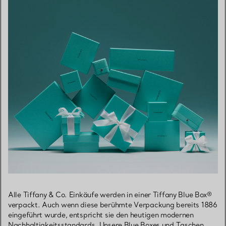
Alle Tiffany & Co. Einkäufe werden in einer Tiffany Blue Box®
verpackt. Auch wenn diese berühmte Verpackung bereits 1886
eingeführt wurde, entspricht sie den heutigen modernen
Nachhaltigkeitsstandards. Unsere Blue Boxes und Taschen