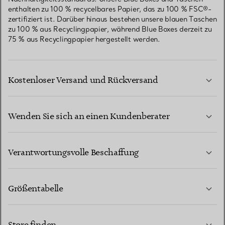
enthalten zu 100 % recycelbares Papier, das zu 100 % FSC®-
zertifiziert ist. Darüber hinaus bestehen unsere blauen Taschen
zu 100 % aus Recyclingpapier, während Blue Boxes derzeit zu
75 % aus Recyclingpapier hergestellt werden.
Kostenloser Versand und Rückversand
Wenden Sie sich an einen Kundenberater
MEHR ERFAHREN
Verantwortungsvolle Beschaffung
Größentabelle
KONTAKTIEREN SIE UNS
MEHR ERFAHREN
Store finden