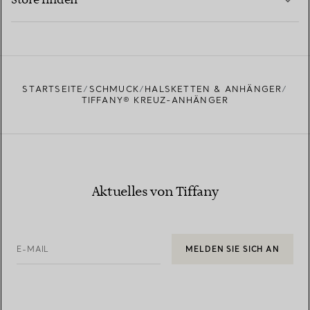
MEHR ERFAHREN
EINEN STORE IN IHRER NÄHE FINDEN
STARTSEITE
SCHMUCK
HALSKETTEN & ANHÄNGER
TIFFANY® KREUZ-ANHÄNGER
Aktuelles von Tiffany
E-MAIL
MELDEN SIE SICH AN