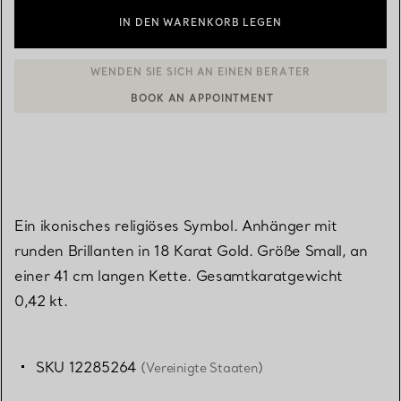
IN DEN WARENKORB LEGEN
BOOK AN APPOINTMENT
EINEN KUNDENBERATER KONTAKTIEREN ODER EINEN TERMI
Ein ikonisches religiöses Symbol. Anhänger mit
runden Brillanten in 18 Karat Gold. Größe Small, an
einer 41 cm langen Kette. Gesamtkaratgewicht
0,42 kt.
SKU 12285264
(Vereinigte Staaten)