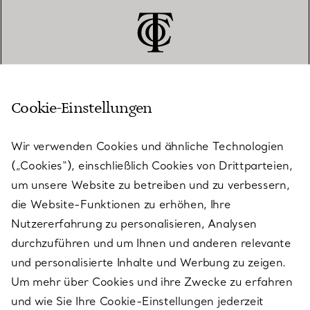
Cookie-Einstellungen
KUNDENSERVICE
Wir verwenden Cookies und ähnliche Technologien
(„Cookies“), einschließlich Cookies von Drittparteien,
SERVICES
um unsere Website zu betreiben und zu verbessern,
die Website-Funktionen zu erhöhen, Ihre
Nutzererfahrung zu personalisieren, Analysen
ÜBER TIFFANY & CO.
durchzuführen und um Ihnen und anderen relevante
und personalisierte Inhalte und Werbung zu zeigen.
Um mehr über Cookies und ihre Zwecke zu erfahren
RECHTLICHE HINWEISE
und wie Sie Ihre Cookie-Einstellungen jederzeit