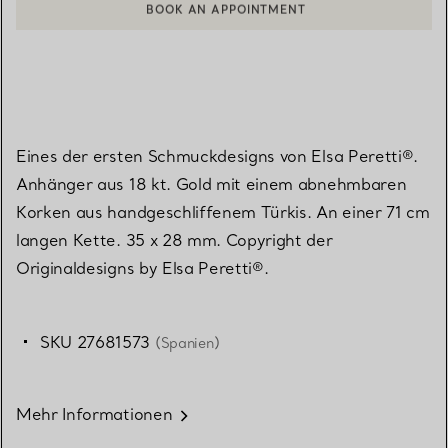
BOOK AN APPOINTMENT
EINEN KUNDENBERATER KONTAKTIEREN ODER EINEN TERMI
Eines der ersten Schmuckdesigns von Elsa Peretti®.
Anhänger aus 18 kt. Gold mit einem abnehmbaren
Korken aus handgeschliffenem Türkis. An einer 71 cm
langen Kette. 35 x 28 mm. Copyright der
Originaldesigns by Elsa Peretti®.
SKU 27681573
(Spanien)
Mehr Informationen