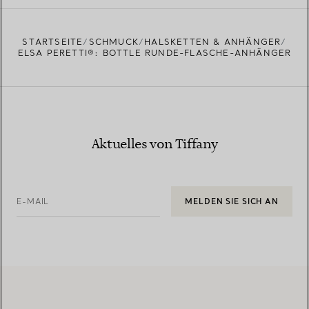
EINEN STORE IN IHRER NÄHE FINDEN
STARTSEITE
SCHMUCK
HALSKETTEN & ANHÄNGER
ELSA PERETTI®: BOTTLE RUNDE-FLASCHE-ANHÄNGER
Aktuelles von Tiffany
E-MAIL
MELDEN SIE SICH AN