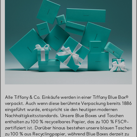
Alle Tiffany & Co. Einkäufe werden in einer Tiffany Blue Box®
verpackt. Auch wenn diese berühmte Verpackung bereits 1886
eingeführt wurde, entspricht sie den heutigen modernen
Nachhaltigkeitsstandards. Unsere Blue Boxes und Taschen
enthalten zu 100 % recycelbares Papier, das zu 100 % FSC®-
zertifiziert ist. Darüber hinaus bestehen unsere blauen Taschen
zu 100 % aus Recyclingpapier, während Blue Boxes derzeit zu