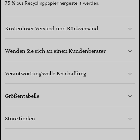
75 % aus Recyclingpapier hergestellt werden.
Kostenloser Versand und Rückversand
Wenden Sie sich an einen Kundenberater
MEHR ERFAHREN
Verantwortungsvolle Beschaffung
Größentabelle
KONTAKTIEREN SIE UNS
MEHR ERFAHREN
Store finden
MEHR ERFAHREN