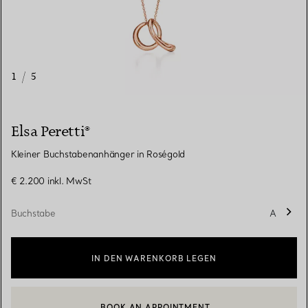
1
/
5
Elsa Peretti®
Kleiner Buchstabenanhänger in Roségold
€ 2.200
inkl. MwSt
Buchstabe
A
IN DEN WARENKORB LEGEN
BOOK AN APPOINTMENT