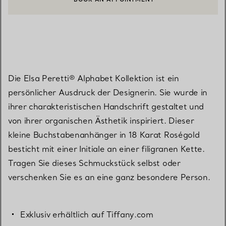
EINEN KUNDENBERATER KONTAKTIEREN ODER EINEN TERMI
Die Elsa Peretti® Alphabet Kollektion ist ein
persönlicher Ausdruck der Designerin. Sie wurde in
ihrer charakteristischen Handschrift gestaltet und
von ihrer organischen Ästhetik inspiriert. Dieser
kleine Buchstabenanhänger in 18 Karat Roségold
besticht mit einer Initiale an einer filigranen Kette.
Tragen Sie dieses Schmuckstück selbst oder
verschenken Sie es an eine ganz besondere Person.
Exklusiv erhältlich auf Tiffany.com