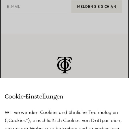
E-MAIL
MELDEN SIE SICH AN
Cookie-Einstellungen
KUNDENSERVICE
Wir verwenden Cookies und ähnliche Technologien
(„Cookies“), einschließlich Cookies von Drittparteien,
SERVICES
um unsere Website zu betreiben und zu verbessern,