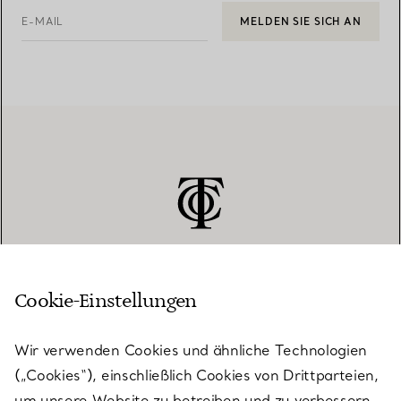
E-MAIL
MELDEN SIE SICH AN
Cookie-Einstellungen
KUNDENSERVICE
Wir verwenden Cookies und ähnliche Technologien
(„Cookies“), einschließlich Cookies von Drittparteien,
SERVICES
um unsere Website zu betreiben und zu verbessern,