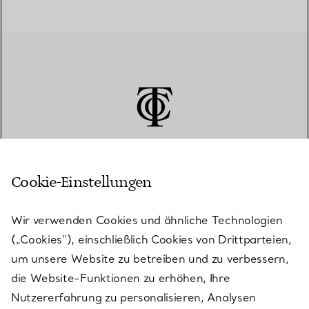
Cookie-Einstellungen
KUNDENSERVICE
Wir verwenden Cookies und ähnliche Technologien
(„Cookies“), einschließlich Cookies von Drittparteien,
SERVICES
um unsere Website zu betreiben und zu verbessern,
die Website-Funktionen zu erhöhen, Ihre
Nutzererfahrung zu personalisieren, Analysen
ÜBER TIFFANY & CO.