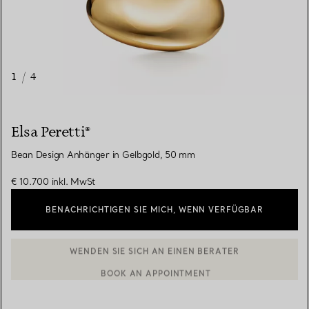
1
/
4
Elsa Peretti®
Bean Design Anhänger in Gelbgold, 50 mm
€ 10.700
inkl. MwSt
BENACHRICHTIGEN SIE MICH, WENN VERFÜGBAR
BOOK AN APPOINTMENT
EINEN KUNDENBERATER KONTAKTIEREN ODER EINEN TERMI