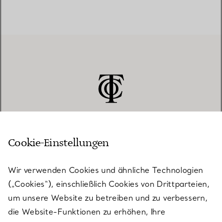
Cookie-Einstellungen
KUNDENSERVICE
Wir verwenden Cookies und ähnliche Technologien
(„Cookies“), einschließlich Cookies von Drittparteien,
SERVICES
um unsere Website zu betreiben und zu verbessern,
die Website-Funktionen zu erhöhen, Ihre