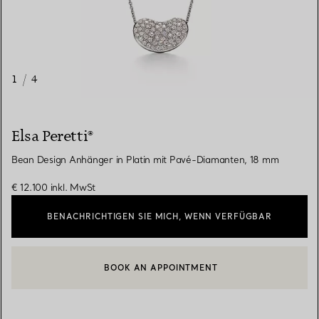
1
/
4
Elsa Peretti®
Bean Design Anhänger in Platin mit Pavé-Diamanten, 18 mm
€ 12.100
inkl. MwSt
BENACHRICHTIGEN SIE MICH, WENN VERFÜGBAR
BOOK AN APPOINTMENT
EINEN KUNDENBERATER KONTAKTIEREN ODER EINEN TERMI