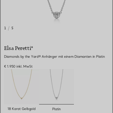
1
/
5
Elsa Peretti®
Diamonds by the Yard® Anhänger mit einem Diamanten in Platin
€ 1.950
inkl. MwSt
ausgewählt
18 Karat Gelbgold
Platin