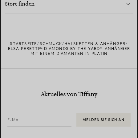
Store finden
MEHR ERFAHREN
EINEN STORE IN IHRER NÄHE FINDEN
STARTSEITE
SCHMUCK
HALSKETTEN & ANHÄNGER
ELSA PERETTI®:DIAMONDS BY THE YARD® ANHÄNGER
MIT EINEM DIAMANTEN IN PLATIN
Aktuelles von Tiffany
E-MAIL
MELDEN SIE SICH AN