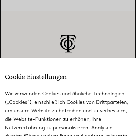
Cookie-Einstellungen
KUNDENSERVICE
Wir verwenden Cookies und ähnliche Technologien
(„Cookies“), einschließlich Cookies von Drittparteien,
SERVICES
um unsere Website zu betreiben und zu verbessern,
die Website-Funktionen zu erhöhen, Ihre
Nutzererfahrung zu personalisieren, Analysen
ÜBER TIFFANY & CO.