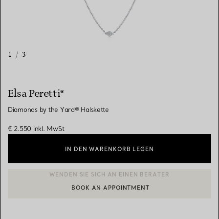
1
/
3
Elsa Peretti®
Diamonds by the Yard® Halskette
€ 2.550
inkl. MwSt
IN DEN WARENKORB LEGEN
BOOK AN APPOINTMENT
EINEN KUNDENBERATER KONTAKTIEREN ODER EINEN TERMI