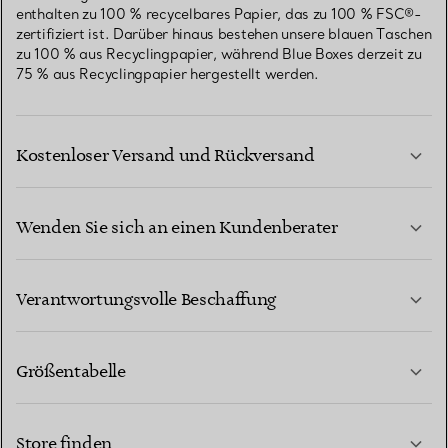
enthalten zu 100 % recycelbares Papier, das zu 100 % FSC®-
zertifiziert ist. Darüber hinaus bestehen unsere blauen Taschen
zu 100 % aus Recyclingpapier, während Blue Boxes derzeit zu
75 % aus Recyclingpapier hergestellt werden.
Kostenloser Versand und Rückversand
Wenden Sie sich an einen Kundenberater
MEHR ERFAHREN
Verantwortungsvolle Beschaffung
Größentabelle
KONTAKTIEREN SIE UNS
MEHR ERFAHREN
Store finden