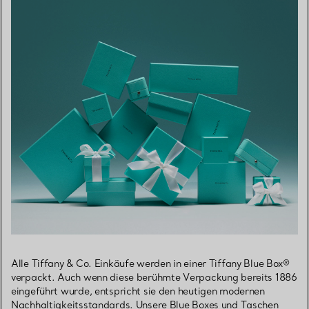
Alle Tiffany & Co. Einkäufe werden in einer Tiffany Blue Box®
verpackt. Auch wenn diese berühmte Verpackung bereits 1886
eingeführt wurde, entspricht sie den heutigen modernen
Nachhaltigkeitsstandards. Unsere Blue Boxes und Taschen