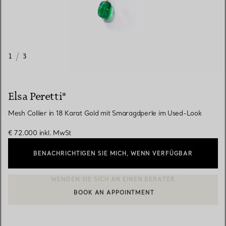
1
/
3
Elsa Peretti®
Mesh Collier in 18 Karat Gold mit Smaragdperle im Used-Look
€ 72.000
inkl. MwSt
BENACHRICHTIGEN SIE MICH, WENN VERFÜGBAR
BOOK AN APPOINTMENT
EINEN KUNDENBERATER KONTAKTIEREN ODER EINEN TERMI