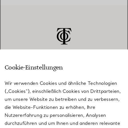
Cookie-Einstellungen
KUNDENSERVICE
Wir verwenden Cookies und ähnliche Technologien
(„Cookies“), einschließlich Cookies von Drittparteien,
SERVICES
um unsere Website zu betreiben und zu verbessern,
die Website-Funktionen zu erhöhen, Ihre
Nutzererfahrung zu personalisieren, Analysen
ÜBER TIFFANY & CO.
durchzuführen und um Ihnen und anderen relevante