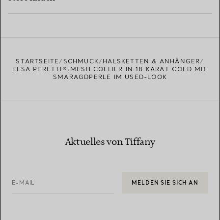
MEHR ERFAHREN
EINEN STORE IN IHRER NÄHE FINDEN
STARTSEITE
SCHMUCK
HALSKETTEN & ANHÄNGER
ELSA PERETTI®:MESH COLLIER IN 18 KARAT GOLD MIT
SMARAGDPERLE IM USED-LOOK
Aktuelles von Tiffany
E-MAIL
MELDEN SIE SICH AN