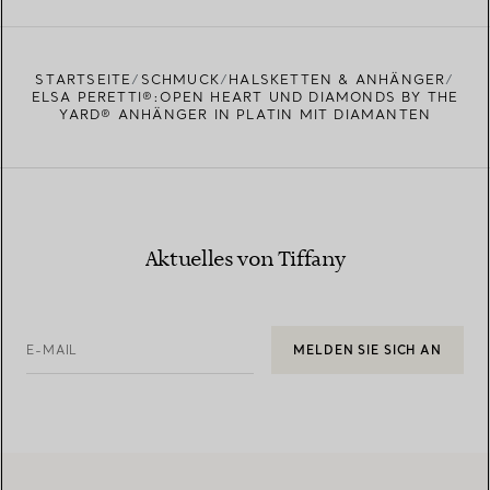
EINEN STORE IN IHRER NÄHE FINDEN
STARTSEITE
SCHMUCK
HALSKETTEN & ANHÄNGER
ELSA PERETTI®:OPEN HEART UND DIAMONDS BY THE
YARD® ANHÄNGER IN PLATIN MIT DIAMANTEN
Aktuelles von Tiffany
E-MAIL
MELDEN SIE SICH AN