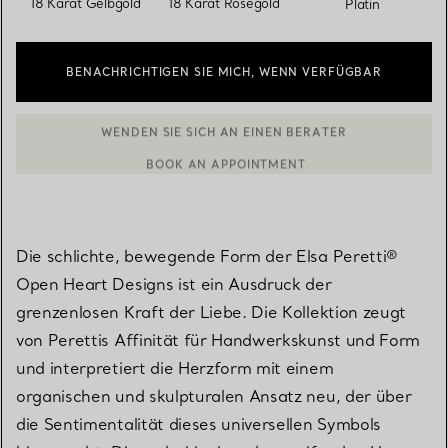
18 Karat Gelbgold
18 Karat Roségold
Platin
BENACHRICHTIGEN SIE MICH, WENN VERFÜGBAR
BOOK AN APPOINTMENT
EINEN KUNDENBERATER KONTAKTIEREN ODER EINEN TERMI
Die schlichte, bewegende Form der Elsa Peretti®
Open Heart Designs ist ein Ausdruck der
grenzenlosen Kraft der Liebe. Die Kollektion zeugt
von Perettis Affinität für Handwerkskunst und Form
und interpretiert die Herzform mit einem
organischen und skulpturalen Ansatz neu, der über
die Sentimentalität dieses universellen Symbols