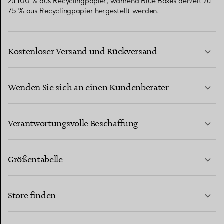
zu 100 % aus Recyclingpapier, während Blue Boxes derzeit zu
75 % aus Recyclingpapier hergestellt werden.
Kostenloser Versand und Rückversand
Wenden Sie sich an einen Kundenberater
MEHR ERFAHREN
Verantwortungsvolle Beschaffung
Größentabelle
KONTAKTIEREN SIE UNS
MEHR ERFAHREN
Store finden
MEHR ERFAHREN