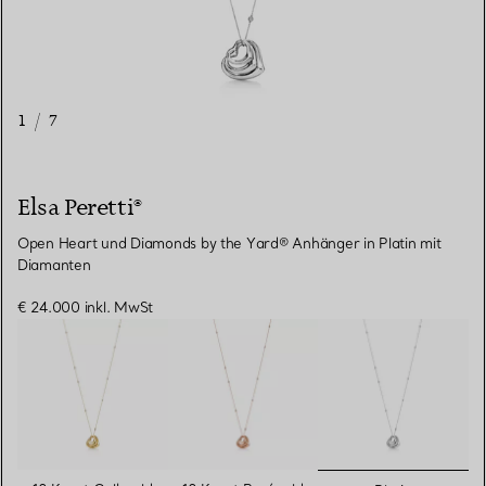
1
/
7
Elsa Peretti®
Open Heart und Diamonds by the Yard® Anhänger in Platin mit
Diamanten
€ 24.000
inkl. MwSt
ausgewähl