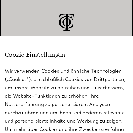
Cookie-Einstellungen
KUNDENSERVICE
Wir verwenden Cookies und ähnliche Technologien
(„Cookies“), einschließlich Cookies von Drittparteien,
SERVICES
um unsere Website zu betreiben und zu verbessern,
die Website-Funktionen zu erhöhen, Ihre
Nutzererfahrung zu personalisieren, Analysen
ÜBER TIFFANY & CO.
durchzuführen und um Ihnen und anderen relevante
und personalisierte Inhalte und Werbung zu zeigen.
Um mehr über Cookies und ihre Zwecke zu erfahren
RECHTLICHE HINWEISE