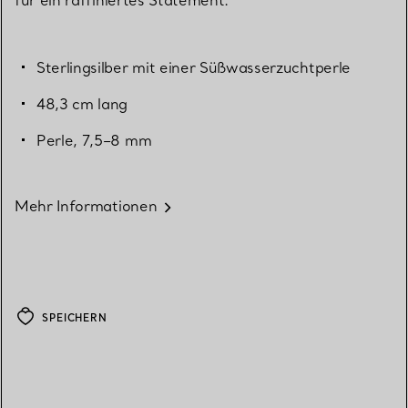
für ein raffiniertes Statement.
Sterlingsilber mit einer Süßwasserzuchtperle
48,3 cm lang
Perle, 7,5–8 mm
Mehr Informationen
SPEICHERN