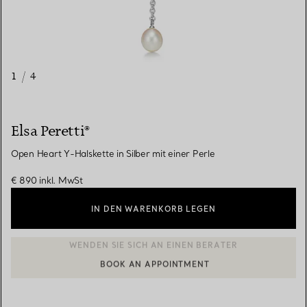
1
/
4
Elsa Peretti®
Open Heart Y-Halskette in Silber mit einer Perle
€ 890
inkl. MwSt
IN DEN WARENKORB LEGEN
BOOK AN APPOINTMENT
EINEN KUNDENBERATER KONTAKTIEREN ODER EINEN TERMI