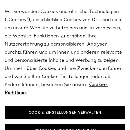
Wir verwenden Cookies und ähnliche Technologien
(„Cookies“), einschließlich Cookies von Drittparteien,
SERVICES
um unsere Website zu betreiben und zu verbessern,
die Website-Funktionen zu erhöhen, Ihre
Nutzererfahrung zu personalisieren, Analysen
ÜBER TIFFANY & CO.
durchzuführen und um Ihnen und anderen relevante
und personalisierte Inhalte und Werbung zu zeigen.
Um mehr über Cookies und ihre Zwecke zu erfahren
RECHTLICHE HINWEISE
und wie Sie Ihre Cookie-Einstellungen jederzeit
ändern können, besuchen Sie unsere
Cookie-
Richtlinie.
FOLGEN SIE UNS
COOKIE-EINSTELLUNGEN VERWALTEN
Standort ändern: