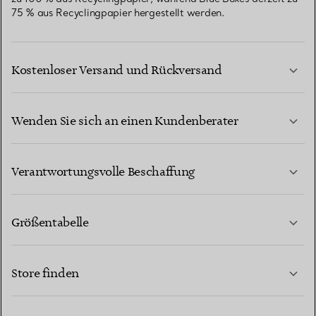
75 % aus Recyclingpapier hergestellt werden.
Kostenloser Versand und Rückversand
Wenden Sie sich an einen Kundenberater
MEHR ERFAHREN
Verantwortungsvolle Beschaffung
Größentabelle
KONTAKTIEREN SIE UNS
MEHR ERFAHREN
Store finden
MEHR ERFAHREN