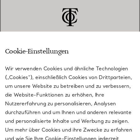
Cookie-Einstellungen
KUNDENSERVICE
Wir verwenden Cookies und ähnliche Technologien
(„Cookies“), einschließlich Cookies von Drittparteien,
SERVICES
um unsere Website zu betreiben und zu verbessern,
die Website-Funktionen zu erhöhen, Ihre
Nutzererfahrung zu personalisieren, Analysen
ÜBER TIFFANY & CO.
durchzuführen und um Ihnen und anderen relevante
und personalisierte Inhalte und Werbung zu zeigen.
Um mehr über Cookies und ihre Zwecke zu erfahren
RECHTLICHE HINWEISE
und wie Sie Ihre Cookie-Einstellungen jederzeit