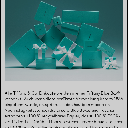
Alle Tiffany & Co. Einkäufe werden in einer Tiffany Blue Box®
verpackt. Auch wenn diese berühmte Verpackung bereits 1886
eingeführt wurde, entspricht sie den heutigen modernen
Nachhaltigkeitsstandards. Unsere Blue Boxes und Taschen
enthalten zu 100 % recycelbares Papier, das zu 100 % FSC®-
zertifiziert ist. Darüber hinaus bestehen unsere blauen Taschen
zu 100 % aus Recyclingpapier, während Blue Boxes derzeit zu