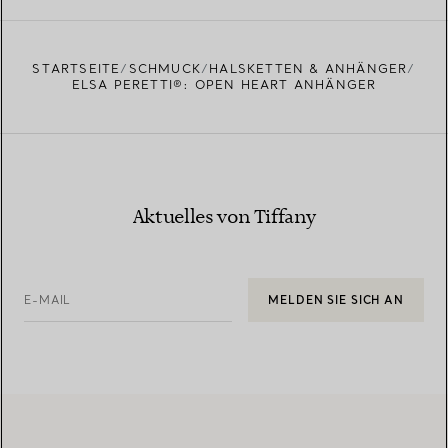
EINEN STORE IN IHRER NÄHE FINDEN
STARTSEITE
SCHMUCK
HALSKETTEN & ANHÄNGER
ELSA PERETTI®: OPEN HEART ANHÄNGER
Aktuelles von Tiffany
E-MAIL
MELDEN SIE SICH AN