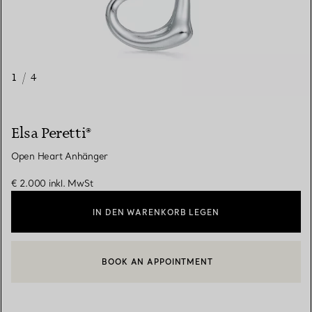
1
/
4
Elsa Peretti®
Open Heart Anhänger
€ 2.000
inkl. MwSt
IN DEN WARENKORB LEGEN
BOOK AN APPOINTMENT
EINEN KUNDENBERATER KONTAKTIEREN ODER EINEN TERMI