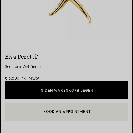
Elsa Peretti®
Seestern-Anhänger
€ 5.500
inkl. MwSt
IN DEN WARENKORB LEGEN
BOOK AN APPOINTMENT
EINEN KUNDENBERATER KONTAKTIEREN ODER EINEN TERMI