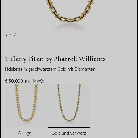
1
/
7
Tiffany Titan by Pharrell Williams
Halskette in geschwärztem Gold mit Diamanten
€ 50.000
inkl. MwSt
ausgewählt
Gelbgold
Gold und Schwarz