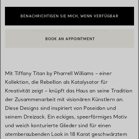
BENACHRICHTIGEN SIE MICH, WENN VERFÜGBAR
BOOK AN APPOINTMENT
EINEN KUNDENBERATER KONTAKTIEREN ODER EINEN TERMI
Mit Tiffany Titan by Pharrell Williams – einer
Kollektion, die Rebellion als Katalysator für
Kreativität zeigt – knüpft das Haus an seine Tradition
der Zusammenarbeit mit visionären Künstlern an.
Diese Designs sind inspiriert von Poseidon und
seinem Dreizack. Ein eckiges, speerförmiges Motiv
und weich konturierte Glieder sind für einen
atemberaubenden Look in 18 Karat geschwärztem