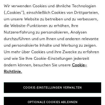
Wir verwenden Cookies und ähnliche Technologien
(„Cookies“), einschließlich Cookies von Drittparteien,
SERVICES
um unsere Website zu betreiben und zu verbessern,
die Website-Funktionen zu erhöhen, Ihre
Nutzererfahrung zu personalisieren, Analysen
ÜBER TIFFANY & CO.
durchzuführen und um Ihnen und anderen relevante
und personalisierte Inhalte und Werbung zu zeigen.
Um mehr über Cookies und ihre Zwecke zu erfahren
RECHTLICHE HINWEISE
und wie Sie Ihre Cookie-Einstellungen jederzeit
ändern können, besuchen Sie unsere
Cookie-
Richtlinie.
FOLGEN SIE UNS
COOKIE-EINSTELLUNGEN VERWALTEN
Standort ändern:
OPTIONALE COOKIES ABLEHNEN