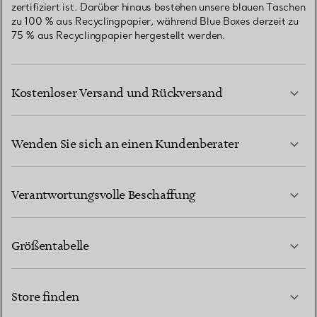
zertifiziert ist. Darüber hinaus bestehen unsere blauen Taschen
zu 100 % aus Recyclingpapier, während Blue Boxes derzeit zu
75 % aus Recyclingpapier hergestellt werden.
Kostenloser Versand und Rückversand
Wenden Sie sich an einen Kundenberater
MEHR ERFAHREN
Verantwortungsvolle Beschaffung
Größentabelle
KONTAKTIEREN SIE UNS
MEHR ERFAHREN
Store finden