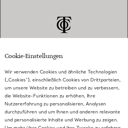
Cookie-Einstellungen
KUNDENSERVICE
Wir verwenden Cookies und ähnliche Technologien
(„Cookies“), einschließlich Cookies von Drittparteien,
SERVICES
um unsere Website zu betreiben und zu verbessern,
die Website-Funktionen zu erhöhen, Ihre
Nutzererfahrung zu personalisieren, Analysen
ÜBER TIFFANY & CO.
durchzuführen und um Ihnen und anderen relevante
und personalisierte Inhalte und Werbung zu zeigen.
Um mehr über Cookies und ihre Zwecke zu erfahren