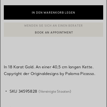
IN DEN WARENKORB LEGEN
BOOK AN APPOINTMENT
EINEN KUNDENBERATER KONTAKTIEREN ODER EINEN TERMI
In 18 Karat Gold. An einer 40,5 cm langen Kette.
Copyright der Originaldesigns by Paloma Picasso.
SKU 34595828
(Vereinigte Staaten)