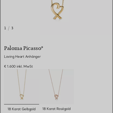
1
/
3
Paloma Picasso®
Loving Heart Anhänger
€ 1.600
inkl. MwSt
ausgewählt
18 Karat Roségold
18 Karat Gelbgold