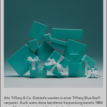
Alle Tiffany & Co. Einkäufe werden in einer Tiffany Blue Box®
verpackt. Auch wenn diese berühmte Verpackung bereits 1886