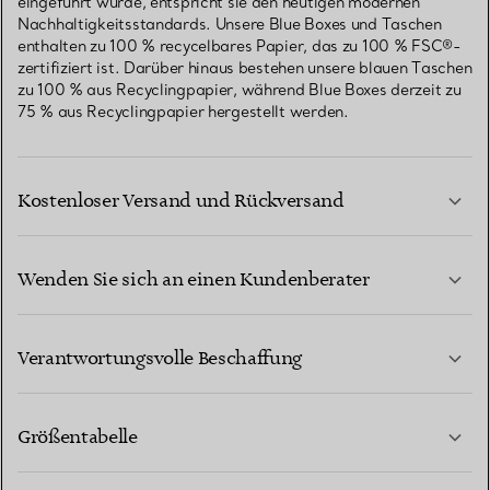
eingeführt wurde, entspricht sie den heutigen modernen
Nachhaltigkeitsstandards. Unsere Blue Boxes und Taschen
enthalten zu 100 % recycelbares Papier, das zu 100 % FSC®-
zertifiziert ist. Darüber hinaus bestehen unsere blauen Taschen
zu 100 % aus Recyclingpapier, während Blue Boxes derzeit zu
75 % aus Recyclingpapier hergestellt werden.
Kostenloser Versand und Rückversand
Wenden Sie sich an einen Kundenberater
MEHR ERFAHREN
Verantwortungsvolle Beschaffung
Größentabelle
KONTAKTIEREN SIE UNS