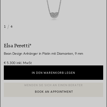
1
/
4
Elsa Peretti®
Bean Design Anhänger in Platin mit Diamanten, 9 mm
€ 5.300
inkl. MwSt
IN DEN WARENKORB LEGEN
BOOK AN APPOINTMENT
EINEN KUNDENBERATER KONTAKTIEREN ODER EINEN TERMI