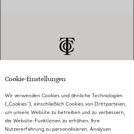
Cookie-Einstellungen
KUNDENSERVICE
Wir verwenden Cookies und ähnliche Technologien
(„Cookies“), einschließlich Cookies von Drittparteien,
SERVICES
um unsere Website zu betreiben und zu verbessern,
die Website-Funktionen zu erhöhen, Ihre
Nutzererfahrung zu personalisieren, Analysen
ÜBER TIFFANY & CO.