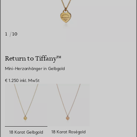
1
/
10
Return to Tiffany™
Mini-Herzanhänger in Gelbgold
€ 1.250
inkl. MwSt
ausgewählt
18 Karat Roségold
18 Karat Gelbgold