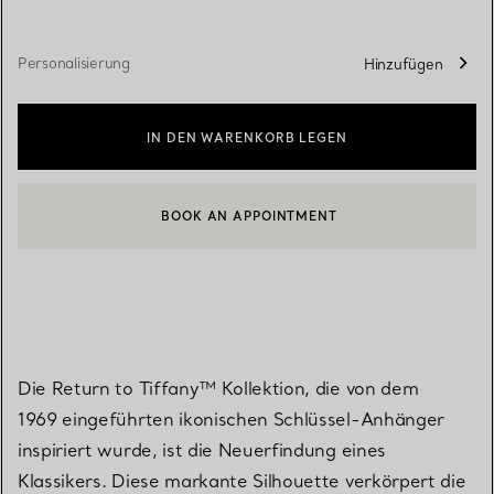
Personalisierung
Hinzufügen
IN DEN WARENKORB LEGEN
BOOK AN APPOINTMENT
EINEN KUNDENBERATER KONTAKTIEREN ODER EINEN TERMI
Die Return to Tiffany™ Kollektion, die von dem
1969 eingeführten ikonischen Schlüssel-Anhänger
inspiriert wurde, ist die Neuerfindung eines
Klassikers. Diese markante Silhouette verkörpert die