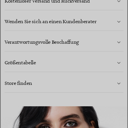
Kostenloser Versand und Rückversand
Wenden Sie sich an einen Kundenberater
MEHR ERFAHREN
Verantwortungsvolle Beschaffung
Größentabelle
KONTAKTIEREN SIE UNS
MEHR ERFAHREN
Store finden
MEHR ERFAHREN
EINEN STORE IN IHRER NÄHE FINDEN