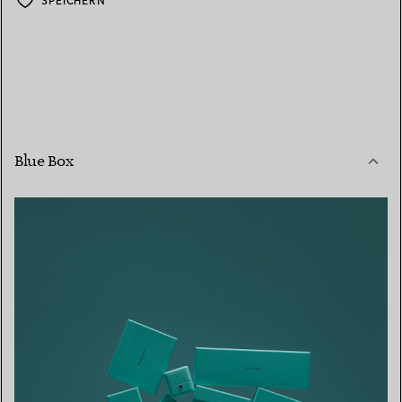
SPEICHERN
Blue Box