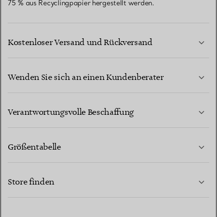
75 % aus Recyclingpapier hergestellt werden.
Kostenloser Versand und Rückversand
Wenden Sie sich an einen Kundenberater
MEHR ERFAHREN
Verantwortungsvolle Beschaffung
Größentabelle
KONTAKTIEREN SIE UNS
MEHR ERFAHREN
Store finden
MEHR ERFAHREN