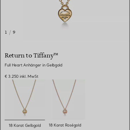
1
/
9
Return to Tiffany™
Full Heart Anhänger in Gelbgold
€ 3.250
inkl. MwSt
ausgewählt
18 Karat Roségold
18 Karat Gelbgold