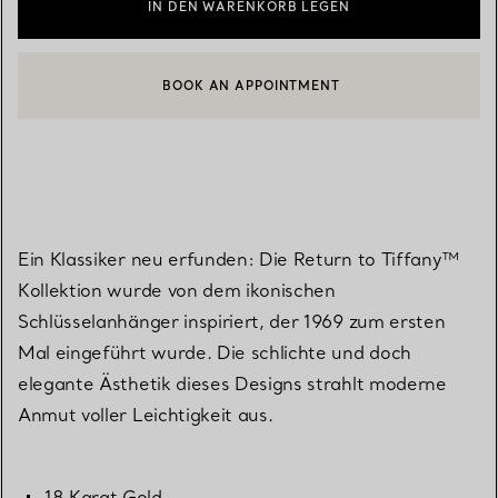
IN DEN WARENKORB LEGEN
BOOK AN APPOINTMENT
EINEN KUNDENBERATER KONTAKTIEREN ODER EINEN TERMI
Ein Klassiker neu erfunden: Die Return to Tiffany™
Kollektion wurde von dem ikonischen
Schlüsselanhänger inspiriert, der 1969 zum ersten
Mal eingeführt wurde. Die schlichte und doch
elegante Ästhetik dieses Designs strahlt moderne
Anmut voller Leichtigkeit aus.
18 Karat Gold