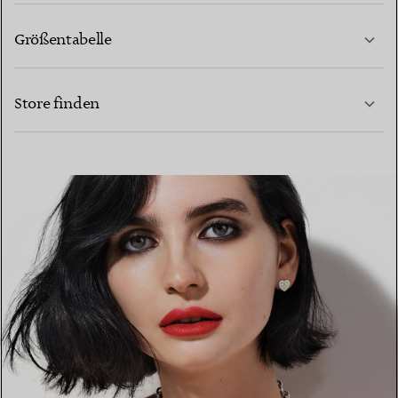
Größentabelle
KONTAKTIEREN SIE UNS
MEHR ERFAHREN
Store finden
MEHR ERFAHREN
EINEN STORE IN IHRER NÄHE FINDEN