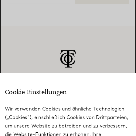
Cookie-Einstellungen
KUNDENSERVICE
Wir verwenden Cookies und ähnliche Technologien
(„Cookies“), einschließlich Cookies von Drittparteien,
SERVICES
um unsere Website zu betreiben und zu verbessern,
die Website-Funktionen zu erhöhen, Ihre