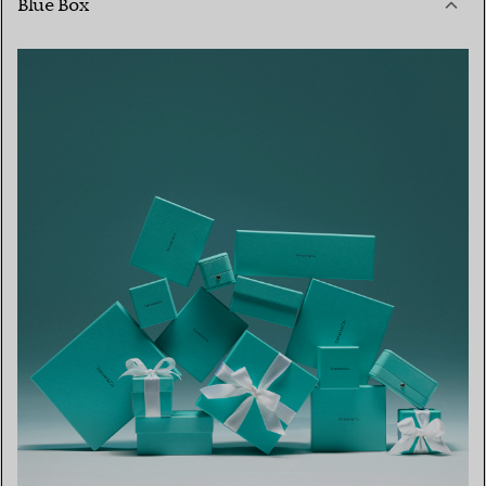
Blue Box