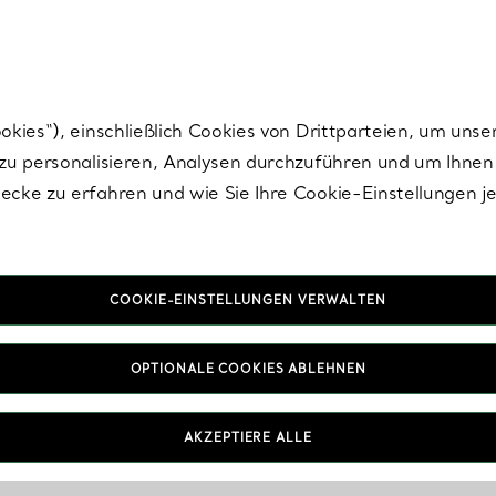
Tiffany.
Melden Sie
sich für die neuesten Nachrichten, kuratierte Inspirat
ies“), einschließlich Cookies von Drittparteien, um unse
u personalisieren, Analysen durchzuführen und um Ihnen 
cke zu erfahren und wie Sie Ihre Cookie-Einstellungen j
COOKIE-EINSTELLUNGEN VERWALTEN
OPTIONALE COOKIES ABLEHNEN
AKZEPTIERE ALLE