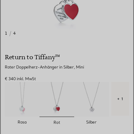
1
/
4
Return to Tiffany™
Roter Doppelherz-Anhänger in Silber, Mini
€ 340
inkl. MwSt
+ 1
ausgewählt
Rosa
Silber
Rot