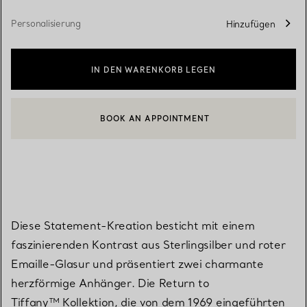
Personalisierung
Hinzufügen
IN DEN WARENKORB LEGEN
BOOK AN APPOINTMENT
EINEN KUNDENBERATER KONTAKTIEREN ODER EINEN TERMI
Diese Statement-Kreation besticht mit einem
faszinierenden Kontrast aus Sterlingsilber und roter
Emaille-Glasur und präsentiert zwei charmante
herzförmige Anhänger. Die Return to
Tiffany™ Kollektion, die von dem 1969 eingeführten