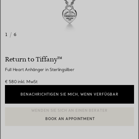
1
/
6
Return to Tiffany™
Full Heart Anhänger in Sterlingsilber
€ 580
inkl. MwSt
BENACHRICHTIGEN SIE MICH, WENN VERFÜGBAR
BOOK AN APPOINTMENT
EINEN KUNDENBERATER KONTAKTIEREN ODER EINEN TERMI