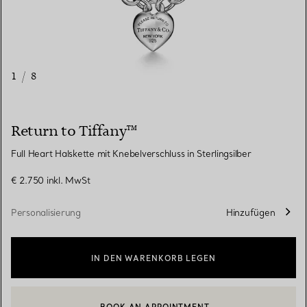
1
/
8
Return to Tiffany™
Full Heart Halskette mit Knebelverschluss in Sterlingsilber
€ 2.750
inkl. MwSt
Personalisierung
Hinzufügen
IN DEN WARENKORB LEGEN