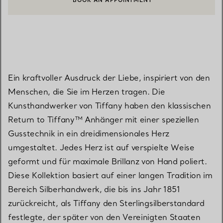
BOOK AN APPOINTMENT
EINEN KUNDENBERATER KONTAKTIEREN ODER EINEN TERMI
Ein kraftvoller Ausdruck der Liebe, inspiriert von den
Menschen, die Sie im Herzen tragen. Die
Kunsthandwerker von Tiffany haben den klassischen
Return to Tiffany™ Anhänger mit einer speziellen
Gusstechnik in ein dreidimensionales Herz
umgestaltet. Jedes Herz ist auf verspielte Weise
geformt und für maximale Brillanz von Hand poliert.
Diese Kollektion basiert auf einer langen Tradition im
Bereich Silberhandwerk, die bis ins Jahr 1851
zurückreicht, als Tiffany den Sterlingsilberstandard
festlegte, der später von den Vereinigten Staaten