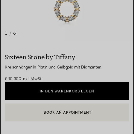
1
/
6
Sixteen Stone by Tiffany
Kreisanhänger in Platin und Gelbgold mit Diamanten
€ 10.300
inkl. MwSt
IN DEN WARENKORB LEGEN
BOOK AN APPOINTMENT
EINEN KUNDENBERATER KONTAKTIEREN ODER EINEN TERMI