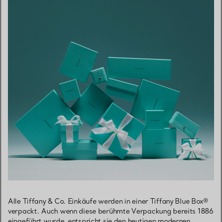
Alle Tiffany & Co. Einkäufe werden in einer Tiffany Blue Box®
verpackt. Auch wenn diese berühmte Verpackung bereits 1886
eingeführt wurde, entspricht sie den heutigen modernen