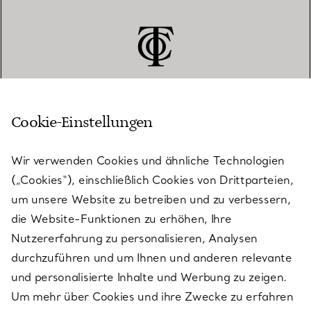
Cookie-Einstellungen
KUNDENSERVICE
Wir verwenden Cookies und ähnliche Technologien
(„Cookies“), einschließlich Cookies von Drittparteien,
SERVICES
um unsere Website zu betreiben und zu verbessern,
die Website-Funktionen zu erhöhen, Ihre
Nutzererfahrung zu personalisieren, Analysen
ÜBER TIFFANY & CO.
durchzuführen und um Ihnen und anderen relevante
und personalisierte Inhalte und Werbung zu zeigen.
Um mehr über Cookies und ihre Zwecke zu erfahren
RECHTLICHE HINWEISE