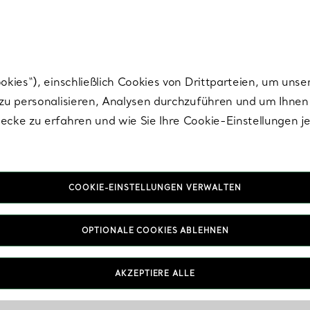
Tiffany.
Melden Sie
sich für die neuesten Nachrichten, kuratierte Inspirat
ies“), einschließlich Cookies von Drittparteien, um unse
u personalisieren, Analysen durchzuführen und um Ihnen 
cke zu erfahren und wie Sie Ihre Cookie-Einstellungen j
COOKIE-EINSTELLUNGEN VERWALTEN
OPTIONALE COOKIES ABLEHNEN
AKZEPTIERE ALLE