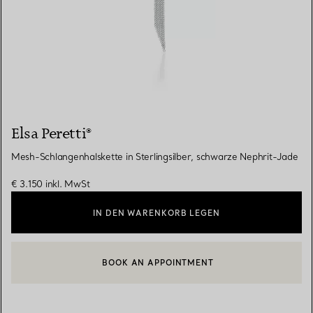
Elsa Peretti®
Mesh-Schlangenhalskette in Sterlingsilber, schwarze Nephrit-Jade
€ 3.150
inkl. MwSt
IN DEN WARENKORB LEGEN
BOOK AN APPOINTMENT
EINEN KUNDENBERATER KONTAKTIEREN ODER EINEN TERMI