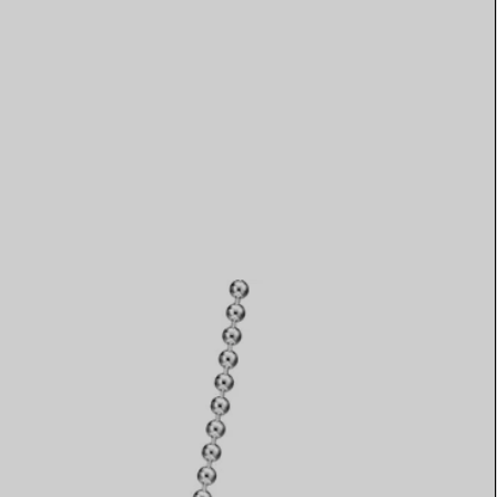
Elsa Peretti®
Tipps zur Auswahl eines
Eherings