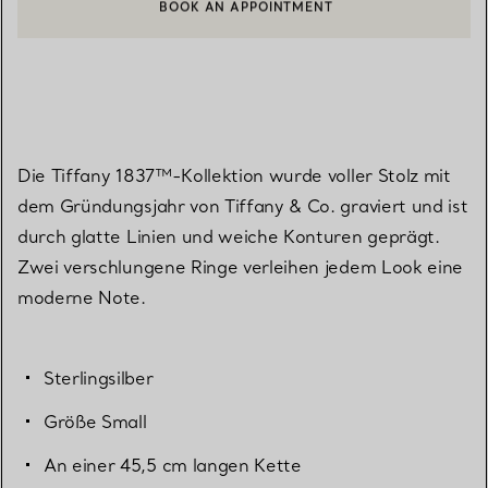
BOOK AN APPOINTMENT
EINEN KUNDENBERATER KONTAKTIEREN ODER EINEN TERMI
Die Tiffany 1837™-Kollektion wurde voller Stolz mit
dem Gründungsjahr von Tiffany & Co. graviert und ist
durch glatte Linien und weiche Konturen geprägt.
Zwei verschlungene Ringe verleihen jedem Look eine
moderne Note.
Sterlingsilber
Größe Small
An einer 45,5 cm langen Kette