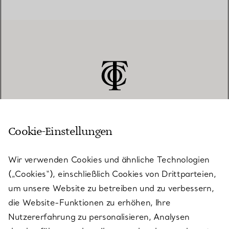
Cookie-Einstellungen
KUNDENSERVICE
Wir verwenden Cookies und ähnliche Technologien
(„Cookies“), einschließlich Cookies von Drittparteien,
SERVICES
um unsere Website zu betreiben und zu verbessern,
die Website-Funktionen zu erhöhen, Ihre
Nutzererfahrung zu personalisieren, Analysen
ÜBER TIFFANY & CO.