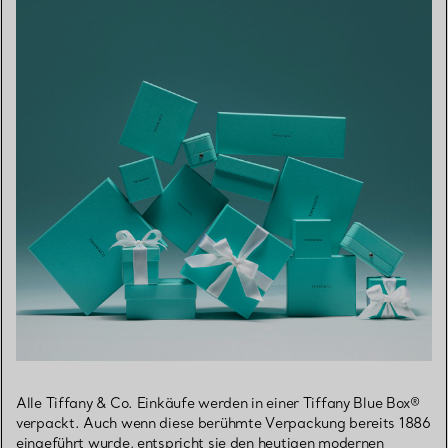
Alle Tiffany & Co. Einkäufe werden in einer Tiffany Blue Box®
verpackt. Auch wenn diese berühmte Verpackung bereits 1886
eingeführt wurde, entspricht sie den heutigen modernen