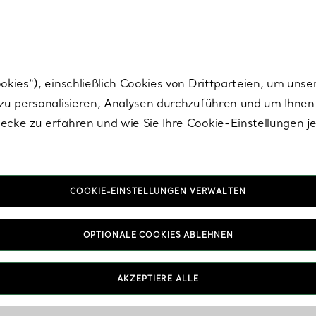
Tiffany.
Melden Sie
sich für die neuesten Nachrichten, kuratierte Inspirat
ies“), einschließlich Cookies von Drittparteien, um unse
u personalisieren, Analysen durchzuführen und um Ihnen 
cke zu erfahren und wie Sie Ihre Cookie-Einstellungen j
COOKIE-EINSTELLUNGEN VERWALTEN
OPTIONALE COOKIES ABLEHNEN
AKZEPTIERE ALLE